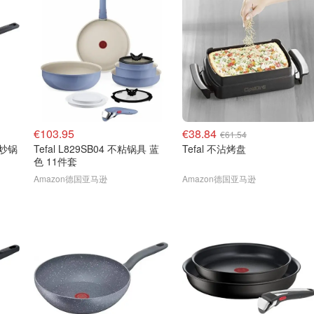
€103.95
€38.84
€61.54
式炒锅
Tefal L829SB04 不粘锅具 蓝
Tefal 不沾烤盘
色 11件套
Amazon德国亚马逊
Amazon德国亚马逊