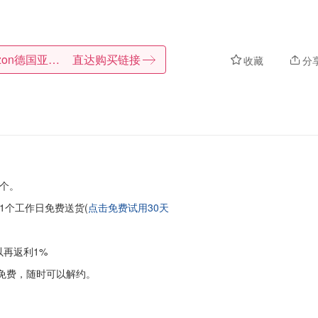
Amazon德国亚马逊
直达购买链接
收藏
分
个。
1个工作日免费送货(
点击免费试用30天
以再返利1%
免费，随时可以解约。