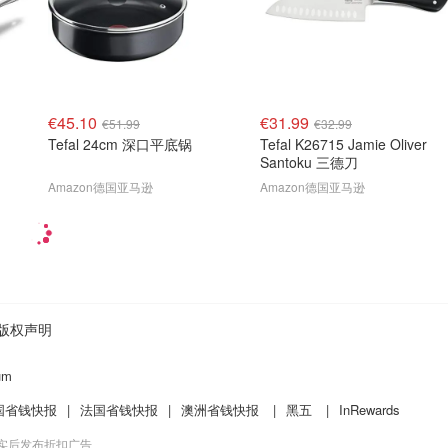
€45.10
€31.99
€51.99
€32.99
Tefal 24cm 深口平底锅
Tefal K26715 Jamie Oliver
Santoku 三德刀
Amazon德国亚马逊
Amazon德国亚马逊
版权声明
um
国省钱快报
|
法国省钱快报
|
澳洲省钱快报
|
黑五
|
InRewards
核实后发布折扣广告