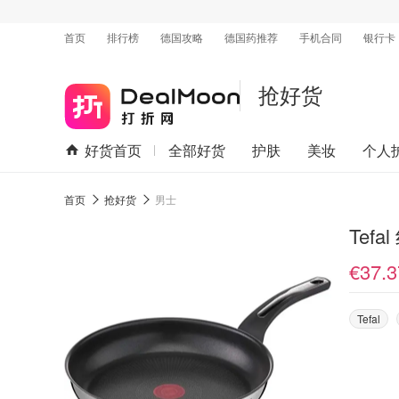
首页
排行榜
德国攻略
德国药推荐
手机合同
银行卡
抢好货
好货首页
全部好货
护肤
美妆
个人
首页
抢好货
男士
Tef
€37.3
Tefal