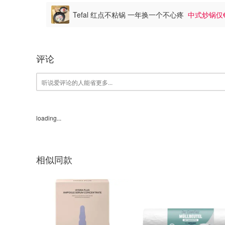
Tefal 红点不粘锅 一年换一个不心疼
中式炒锅仅€
评论
loading...
相似同款