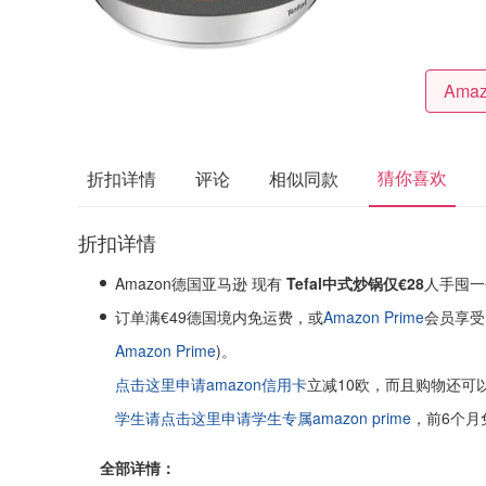
猜你喜欢
折扣详情
评论
相似同款
折扣详情
Amazon德国亚马逊 现有
Tefal中式炒锅仅€28
人手囤一
订单满€49德国境内免运费，或
Amazon Prime
会员享受
Amazon Prime
)。
点击这里申请amazon信用卡
立减10欧，而且购物还可
学生请点击这里申请学生专属amazon prime
，前6个月
全部详情：