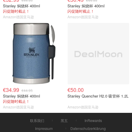
€44.95
€44.95
Stanley 焖烧杯 400ml
Stanley 焖烧杯 400ml
闪促随时截止！
闪促随时截止！
Amazon德国亚马逊
Amazon德国亚马逊
€34.99
€50.00
€44.95
Stanley 焖烧杯 400ml
Stanley Quencher H2.0 吸管杯 1.2L
闪促随时截止！
Amazon德国亚马逊
Amazon德国亚马逊
联系我们
黑五
InRewards
Impressum
Datenschutzerklärung