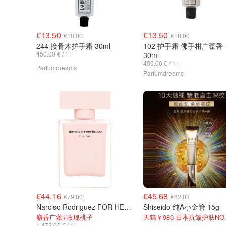
€13.50
€13.50
€18.00
€18.00
244 接骨木护手霜 30ml
102 护手霜 佛手柑广藿香
450.00 € / 1 l
30ml
450.00 € / 1 l
Parfumdreams
Parfumdreams
€44.16
€45.68
€79.00
€62.03
Narciso Rodriguez FOR HER 30ml
Shiseido 纯A小金管 15g
麝香广藿+玫瑰桃子
天猫￥980 日本抗皱护肤NO.
1.472,00 € / 1 l