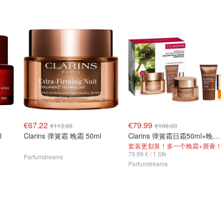
€67.22
€79.99
€113.00
€106.00
l
Clarins 弹簧霜 晚霜 50ml
Clarins 弹簧霜日霜50ml+晚霜15ml+唇油
套装更划算！多一个晚霜+唇膏
79,99 € / 1 Stk
Parfumdreams
Parfumdreams