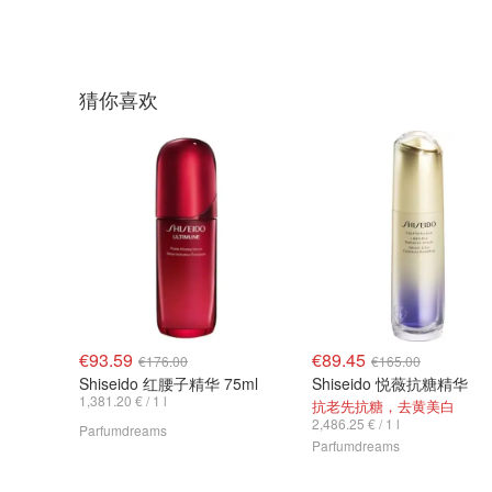
猜你喜欢
€93.59
€89.45
€176.00
€165.00
Shiseido 红腰子精华 75ml
Shiseido 悦薇抗糖精华
1,381.20 € / 1 l
抗老先抗糖，去黄美白
2,486.25 € / 1 l
Parfumdreams
Parfumdreams