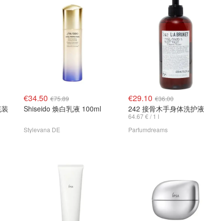
€34.50
€29.10
€75.89
€36.00
补充装
Shiseido 焕白乳液 100ml
242 接骨木手身体洗护液
64.67 € / 1 l
Stylevana DE
Parfumdreams