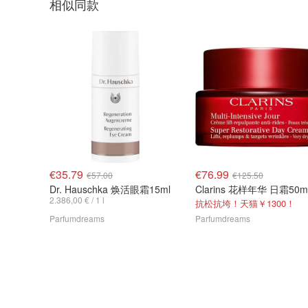
相似同款
€35.79
€76.99
€57.00
€125.50
Dr. Hauschka 焕活眼霜15ml
Clarins 花样年华 日霜50m
2.386,00 € / 1 l
抗松抗垮！天猫￥1300！
Parfumdreams
Parfumdreams