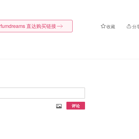
rfumdreams
直达购买链接
收藏
分
评论