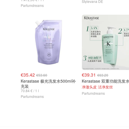
Stylevana DE
Parfumdreams
€35.42
€39.31
€53.60
€63.20
Kerastase 极光洗发水500ml补
充装
净澈头皮 洁净发丝
70.84 € / 1 l
Parfumdreams
Parfumdreams