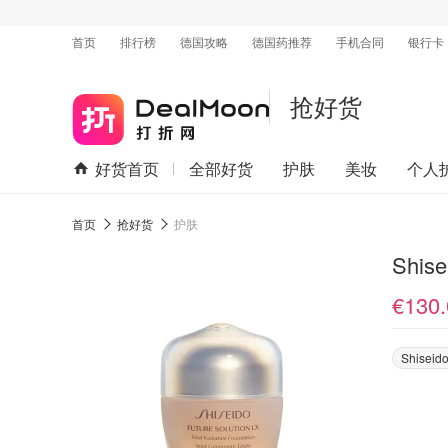
首页
排行榜
德国攻略
德国药推荐
手机合同
银行卡
抢好货
好货首页
全部好货
护肤
美妆
个人
首页
抢好货
护肤
Shi
€130.
Shiseid