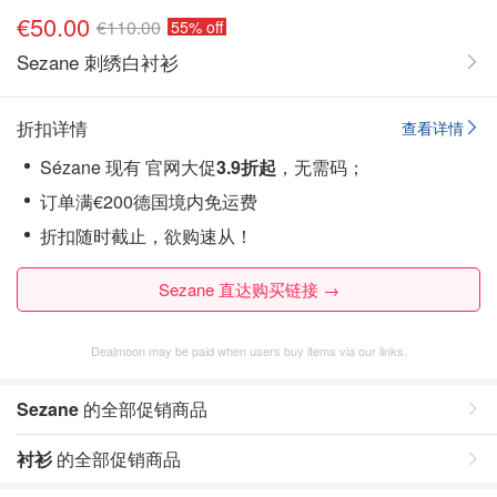
€50.00
€110.00
55% off
Sezane 刺绣白衬衫
折扣详情
查看详情
Sézane 现有 官网大促
3.9折起
，无需码；
订单满€200德国境内免运费
折扣随时截止，欲购速从！
Sezane 直达购买链接 →
Dealmoon may be paid when users buy items via our links.
Sezane
的全部促销商品
衬衫
的全部促销商品