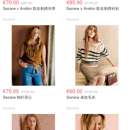
€70.00
€85.00
€95.00
€110.00
Sezane x Andión 联名刺绣吊带
Sezane x Andión 联名刺绣衬衫
Sezane
Sezane
€75.00
€60.00
€100.00
€125.00
Sezane 钩针背心
Sezane 条纹毛衣
Sezane
Sezane