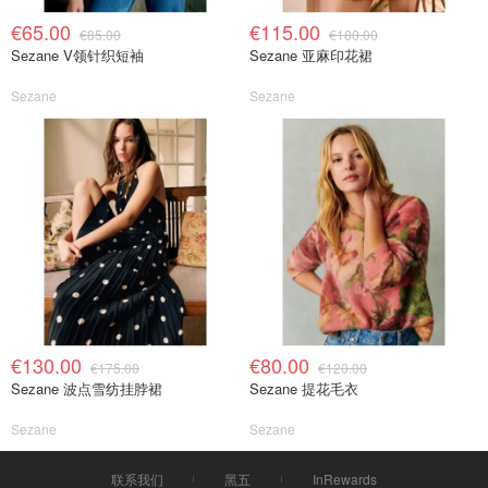
€65.00
€115.00
€85.00
€180.00
Sezane V领针织短袖
Sezane 亚麻印花裙
Sezane
Sezane
€130.00
€80.00
€175.00
€120.00
Sezane 波点雪纺挂脖裙
Sezane 提花毛衣
Sezane
Sezane
联系我们
黑五
InRewards