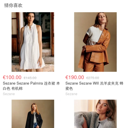
猜你喜欢
€100.00
€190.00
€145.00
€275.00
Sezane Sezane Palmira 连衣裙 本
Sezane Sezane Will 羔羊皮夹克 蜂
白色 有机棉
蜜色
Sezane
Sezane