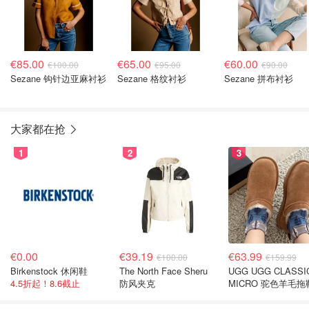
€85.00
€65.00
€60.00
€100.00
€95.00
€90.00
Sezane 钩针边亚麻衬衫
Sezane 格纹衬衫
Sezane 拼布衬衫
大家都在抢
1
2
3
€0.00
€39.19
€63.99
€100.00
€159.99
Birkenstock 休闲鞋
The North Face Sheru
UGG UGG CLASSI
4.5折起！8.6截止
防风夹克
MICRO 驼色羊毛拖