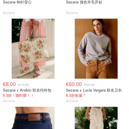
Sezane 钩针背心
Sezane 撞色羊毛开衫
Sezane
Sezane
€8.00
€60.00
€15.00
€95.00
Sezane x Andión 联名托特包
Sezane x Lucia Vergara 联名卫衣
5.3折！随时罄！！
6.3折捡漏！
Sezane
Sezane