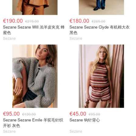
€190.00
€180.00
€275.00
€265.00
Sezane Sezane Will 羔羊皮夹克 蜂
Sezane Sezane Clyde 有机棉大衣
蜜色
黑色
Sezane
Sezane
€95.00
€45.00
€130.00
€95.00
Sezane Sezane Emile 羊驼毛针织
Sezane 钩针背心
开衫 灰色
Sezane
Sezane