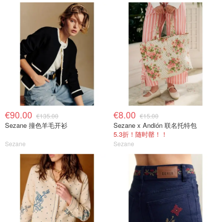
€90.00
€8.00
€135.00
€15.00
Sezane 撞色羊毛开衫
Sezane x Andión 联名托特包
5.3折！随时罄！！
Sezane
Sezane