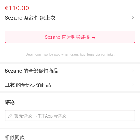
€110.00
Sezane 条纹针织上衣
Sezane 直达购买链接 →
Dealmoon may be paid when users buy items via our links.
Sezane
的全部促销商品
卫衣
的全部促销商品
评论
暂无评论，打开App写评论
相似同款