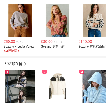
€60.00
€80.00
€110.00
€95.00
€120.00
Sezane x Lucia Vergara 联名卫衣
Sezane 提花毛衣
Sezane 有机棉条
6.3折捡漏！
大家都在抢
1
2
3