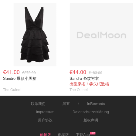
€41.00
€44.00
€273.00
€183.00
Sandro 爆款小黑裙
Sandro 条纹衬衣
出圈穿搭！@失眠数楊
The Outnet
The Outnet
联系我们
黑五
InRewards
Impressum
Datenschutzerklärung
用户协议
版权声明
触屏版
电脑版
下载App