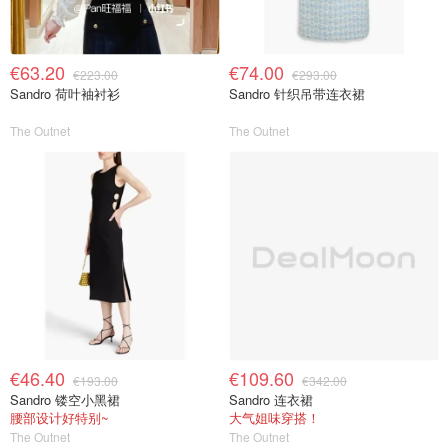
€63.20
€74.00
€223.00
€293.00
Sandro 荷叶袖衬衫
Sandro 针织吊带连衣裙
The Outnet
The Outnet
€46.40
€109.60
€193.00
€342.00
Sandro 镂空小黑裙
Sandro 连衣裙
腰部设计好特别~
大气姐味穿搭！
The Outnet
The Outnet