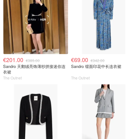
€201.00
€69.00
€385.00
€342.00
Sandro 天鹅绒亮饰薄纱拼接迷你连
Sandro 缎面印花中长连衣裙
衣裙
The Outnet
The Outnet