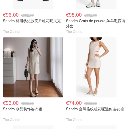
€96.00
€98.00
€382.00
€392.00
Sandro 棉混纺短款亮片粗花呢夹克
Sandro Grain de poudre 羔羊毛西装
外套
The Outnet
The Outnet
€93.00
€74.00
€263.00
€293.00
Sandro 水晶装饰连衣裙
Sandro 金属格纹粗花呢迷你连衣裙
The Outnet
The Outnet