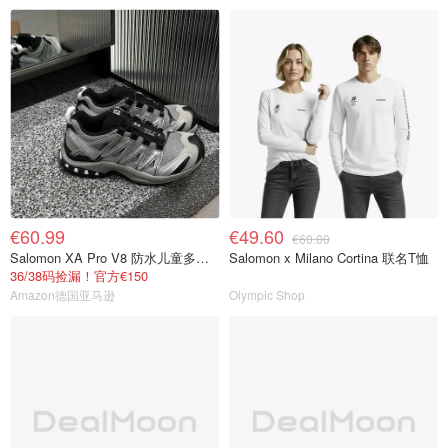
€60.99
€49.60
€60.00
Salomon XA Pro V8 防水儿童多功能运动鞋
Salomon x Milano Cortina 联名T恤
36/38码捡漏！官方€150
Amazon德国亚马逊
Olympic Shop