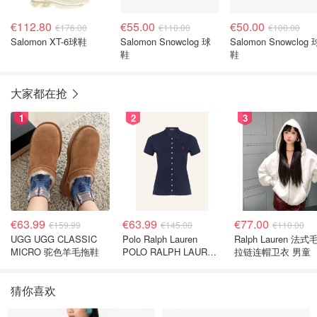
€112.80
€55.00
€50.00
€176.00
€110.00
€100.00
Salomon XT-6球鞋
Salomon Snowclog 球
Salomon Snowclog 
鞋
鞋
大家都在抢
1
2
3
€63.99
€63.99
€77.00
€159.99
€145.00
€110.00
UGG UGG CLASSIC
Polo Ralph Lauren
Ralph Lauren 法式
MICRO 驼色羊毛拖鞋
POLO RALPH LAUREN
拉链连帽卫衣 男童
深蓝色珠地布 Polo衫
猜你喜欢