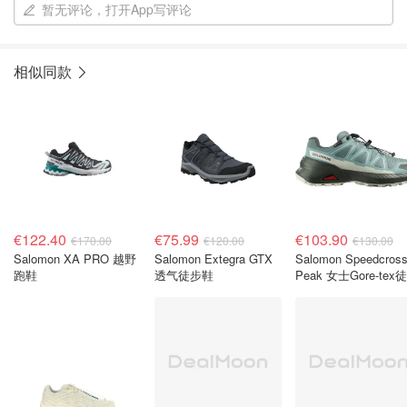
暂无评论，打开App写评论
相似同款
€122.40
€75.99
€103.90
€170.00
€120.00
€130.00
Salomon XA PRO 越野
Salomon Extegra GTX
Salomon Speedcross
跑鞋
透气徒步鞋
Peak 女士Gore-tex
鞋