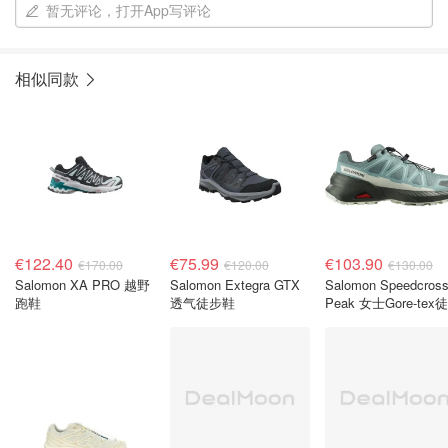
暂无评论，打开App写评论
相似同款
€122.40
€75.99
€103.90
€170.00
€120.00
€130.00
Salomon XA PRO 越野
Salomon Extegra GTX
Salomon Speedcross
跑鞋
透气徒步鞋
Peak 女士Gore-tex
鞋