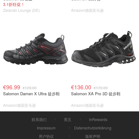
3.1折狂促！
Zalando Lounge (DE)
Amazon德国亚马逊
€96.99
€136.00
€129.00
€170.00
Salomon Damen X Ultra 徒步鞋
Salomon XA Pro 3D 徒步鞋
Amazon德国亚马逊
Amazon德国亚马逊
联系我们
黑五
InRewards
Impressum
Datenschutzerklärung
用户协议
版权声明