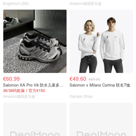
Engelhorn (DE)
Amazon德国亚马逊
€60.99
€49.60
€60.00
Salomon XA Pro V8 防水儿童多功能运动鞋
Salomon x Milano Cortina 联名T恤
36/38码捡漏！官方€150
Amazon德国亚马逊
Olympic Shop