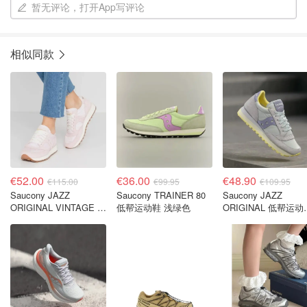
暂无评论，打开App写评论
相似同款
€52.00
€36.00
€48.90
€115.00
€99.95
€109.95
Saucony JAZZ
Saucony TRAINER 80
Saucony JAZZ
ORIGINAL VINTAGE 粉
低帮运动鞋 浅绿色
ORIGINAL 低帮运动
色休闲运动鞋
白色