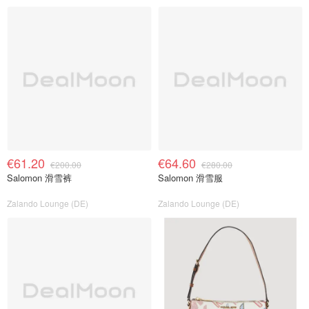
€61.20
€64.60
€200.00
€280.00
Salomon 滑雪裤
Salomon 滑雪服
Zalando Lounge (DE)
Zalando Lounge (DE)