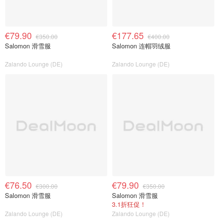
€79.90
€177.65
€350.00
€400.00
Salomon 滑雪服
Salomon 连帽羽绒服
Zalando Lounge (DE)
Zalando Lounge (DE)
€76.50
€79.90
€300.00
€350.00
Salomon 滑雪服
Salomon 滑雪服
3.1折狂促！
Zalando Lounge (DE)
Zalando Lounge (DE)