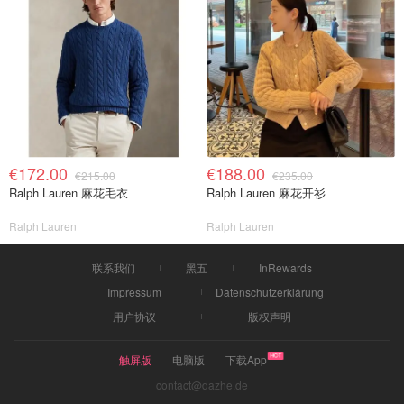
€172.00
€188.00
€215.00
€235.00
Ralph Lauren 麻花毛衣
Ralph Lauren 麻花开衫
Ralph Lauren
Ralph Lauren
联系我们
黑五
InRewards
Impressum
Datenschutzerklärung
用户协议
版权声明
触屏版
电脑版
下载App
contact@dazhe.de