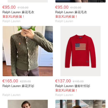
€95.00
€95.00
€135.00
€135.00
Ralph Lauren 麻花毛衣
Ralph Lauren 麻花毛衣
童款XL码捡漏！
童款XL码捡漏！
Ralph Lauren
Ralph Lauren
€165.00
€137.00
€235.00
€195.00
Ralph Lauren 麻花开衫
Ralph Lauren 徽标针织衫
童款XL码捡漏！
Ralph Lauren
Ralph Lauren