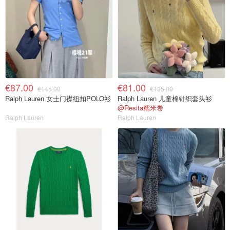
€87.00
€81.00
€145.00
€135.00
Ralph Lauren 女士门襟纽扣POLO衫
Ralph Lauren 儿童棉针织套头衫
@Resita糯米卷
Ralph Lauren
Ralph Lauren