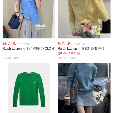
€87.00
€81.00
€145.00
€135.00
Ralph Lauren 女士门襟纽扣POLO衫
Ralph Lauren 儿童棉针织套头衫
@Resita糯米卷
Ralph Lauren
Ralph Lauren