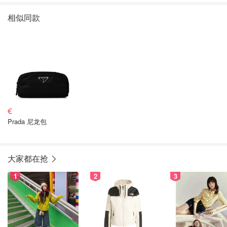
相似同款
€
Prada 尼龙包
大家都在抢
1
2
3