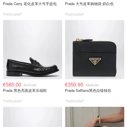
Prada Carry 老化皮革大号手提包
Prada 大号皮革购物袋 奶白色
TheDoubleF
TheDoubleF
€585.00
€350.90
€975.00
€605.00
Prada 黑色亮面皮革乐福鞋
Prada Saffiano黑色拉链钱包
TheDoubleF
TheDoubleF