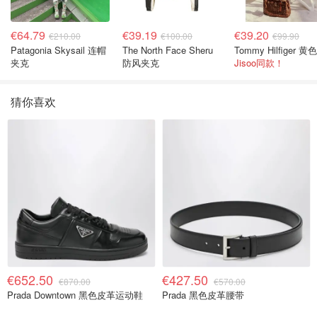
€64.79
€39.19
€39.20
€210.00
€100.00
€99.90
Patagonia Skysail 连帽
The North Face Sheru
夹克
防风夹克
Jisoo同款！
猜你喜欢
€652.50
€427.50
€870.00
€570.00
Prada Downtown 黑色皮革运动鞋
Prada 黑色皮革腰带