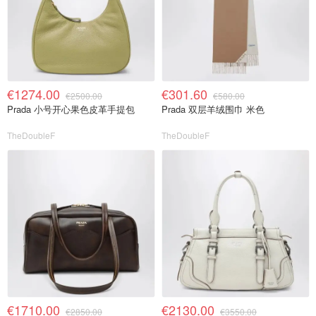
€1274.00
€301.60
€2500.00
€580.00
Prada 小号开心果色皮革手提包
Prada 双层羊绒围巾 米色
TheDoubleF
TheDoubleF
€1710.00
€2130.00
€2850.00
€3550.00