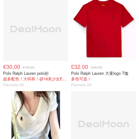
€30.00
£32.00
€78.00
£40.00
Polo Ralph Lauren polo衫
Polo Ralph Lauren 大童logo T恤
超多配色！大码有！@18美少女Emma购物心得
多色可选！
Flannels UK
Flannels UK