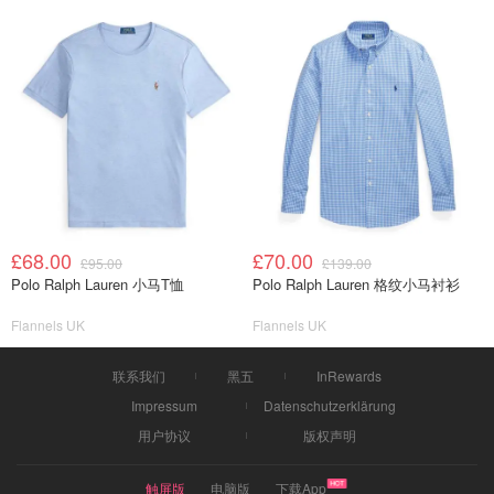
£68.00
£70.00
£95.00
£139.00
Polo Ralph Lauren 小马T恤
Polo Ralph Lauren 格纹小马衬衫
Flannels UK
Flannels UK
联系我们
黑五
InRewards
Impressum
Datenschutzerklärung
用户协议
版权声明
触屏版
电脑版
下载App