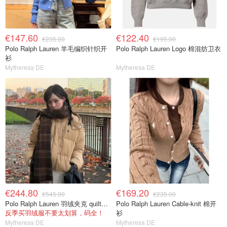
€147.60
€122.40
€235.00
€195.00
Polo Ralph Lauren 羊毛编织针织开
Polo Ralph Lauren Logo 棉混纺卫衣
衫
Mytheresa DE
Mytheresa DE
€244.80
€169.20
€545.00
€235.00
Polo Ralph Lauren 羽绒夹克 quilted款
Polo Ralph Lauren Cable-knit 棉开
反季买羽绒服不要太划算，码全！
衫
Mytheresa DE
Mytheresa DE