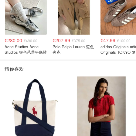
€280.00
€207.99
€47.99
€490.00
€375.00
€100.00
Acne Studios Acne
Polo Ralph Lauren 驼色
adidas Originals ad
Studios 银色芭蕾平底鞋
夹克
Originals TOKYO 
休闲鞋 深棕色
猜你喜欢