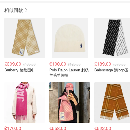
相似同款
£309.00
€100.00
£189.00
£435.00
€125.00
£375.00
Burberry 格纹围巾
Polo Ralph Lauren 刺绣
Balenciaga 满logo
羊毛羊绒帽
£170.00
€558.00
€522.00