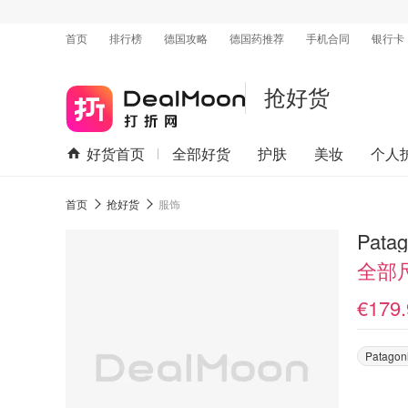
首页
排行榜
德国攻略
德国药推荐
手机合同
银行卡
抢好货
好货首页
全部好货
护肤
美妆
个人
首页
抢好货
服饰
Pat
全部
€179.
Patagon