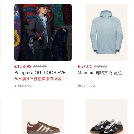
€139.99
€57.60
€260.00
€120.00
Patagonia OUTDOOR EVERYDAY 黑色防水夹克
Mammut 连帽夹克 蓝色
防水属性直接把实用值拉满！！
Breuninger
Breuninger