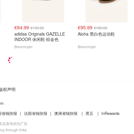
€64.99
€95.99
€130.00
€180.00
adidas Originals GAZELLE
Aloha 黑白色运动鞋
INDOOR 休闲鞋 棕金色
Breuninger
Breuninger
版权声明
um
国省钱快报
|
法国省钱快报
|
澳洲省钱快报
|
黑五
|
InRewards
核实后发布折扣广告
uy through links