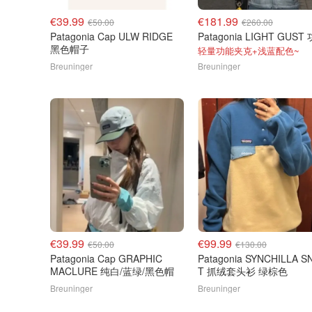
€39.99
€181.99
€50.00
€260.00
Patagonia Cap ULW RIDGE
黑色帽子
轻量功能夹克+浅蓝配色~
Breuninger
Breuninger
€39.99
€99.99
€50.00
€130.00
Patagonia Cap GRAPHIC
Patagonia SYNCHILLA S
MACLURE 纯白/蓝绿/黑色帽
T 抓绒套头衫 绿棕色
Breuninger
Breuninger