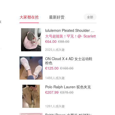
大家都在抢
最新好货
全部
享
lululemon Pleated Shoulder Bag 10L 单肩包
大号超能装！罕见！@- Scarlett
€64.00
€88.00
2025人感兴趣
ON Cloud X 4 AD 女士运动鞋
粉色
€125.00
€160.00
1466人感兴趣
Polo Ralph Lauren 驼色夹克
€207.99
€375.00
1261人感兴趣