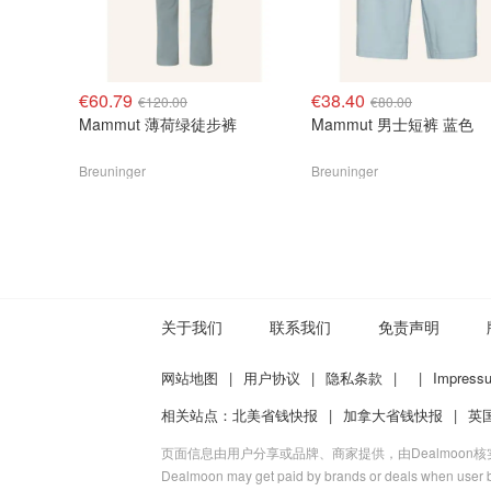
€60.79
€38.40
€120.00
€80.00
Mammut 薄荷绿徒步裤
Mammut 男士短裤 蓝色
Breuninger
Breuninger
关于我们
联系我们
免责声明
网站地图
|
用户协议
|
隐私条款
|
|
Impress
相关站点：
北美省钱快报
|
加拿大省钱快报
|
英
页面信息由用户分享或品牌、商家提供，由Dealmoon
Dealmoon may get paid by brands or deals when user b