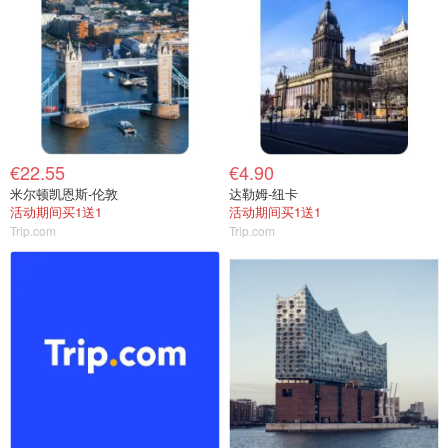
€22.55
€4.90
米尔顿凯恩斯-伦敦
达勒姆-纽卡
活动期间买1送1
活动期间买1送1
Trip.com
Trip.com