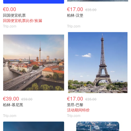
€0.00
€17.00
€35.00
回国便宜机票
柏林-汉堡
回国便宜机票比价/捡漏
Trip.com
Trip.com
€39.00
€17.00
€59.00
€35.00
柏林-慕尼黑
里昂-巴黎
活动期间特价
Trip.com
Trip.com