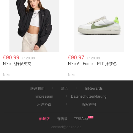
€90.99
€90.97
€129.99
€129.99
Nike 飞行员夹克
Nike Air Force 1 PLT 抹茶色
Nike
Nike
联系我们
黑五
InRewards
Impressum
Datenschutzerklärung
用户协议
版权声明
触屏版
电脑版
下载App
contact@dazhe.de