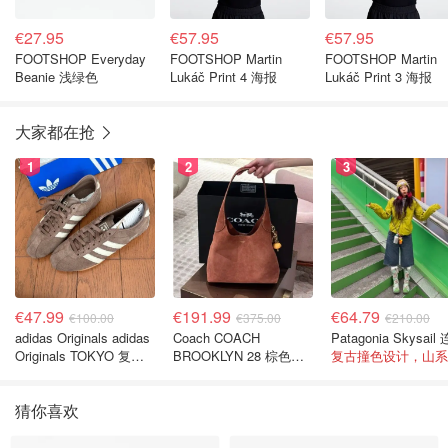
€27.95
€57.95
€57.95
FOOTSHOP Everyday
FOOTSHOP Martin
FOOTSHOP Martin
Beanie 浅绿色
Lukáč Print 4 海报
Lukáč Print 3 海报
大家都在抢
1
2
3
€47.99
€191.99
€64.79
€100.00
€375.00
€210.00
adidas Originals adidas
Coach COACH
Originals TOKYO 复古
BROOKLYN 28 棕色金
休闲鞋 深棕色
色水桶包
猜你喜欢