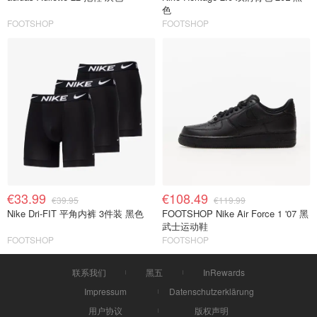
色
FOOTSHOP
FOOTSHOP
€33.99
€108.49
€39.95
€119.99
Nike Dri-FIT 平角内裤 3件装 黑色
FOOTSHOP Nike Air Force 1 '07 黑
武士运动鞋
FOOTSHOP
FOOTSHOP
联系我们
黑五
InRewards
Impressum
Datenschutzerklärung
用户协议
版权声明