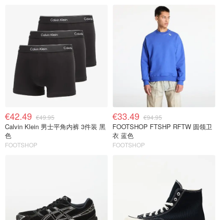
€42.49
€33.49
€49.95
€94.95
Calvin Klein 男士平角内裤 3件装 黑
FOOTSHOP FTSHP RFTW 圆领卫
色
衣 蓝色
FOOTSHOP
FOOTSHOP