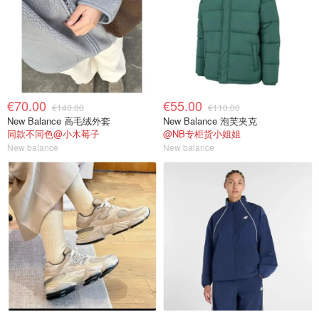
€70.00
€55.00
€140.00
€110.00
New Balance 高毛绒外套
New Balance 泡芙夹克
同款不同色@小木莓子
@NB专柜货小姐姐
New balance
New balance