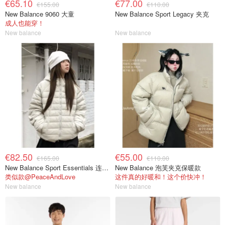
€65.10
€77.00
€155.00
€110.00
New Balance 9060 大童
New Balance Sport Legacy 夹克
成人也能穿！
New balance
New balance
€82.50
€55.00
€165.00
€110.00
New Balance Sport Essentials 连帽羽绒夹克
New Balance 泡芙夹克保暖款
类似款@PeaceAndLove
这件真的好暖和！这个价快冲！
New balance
New balance