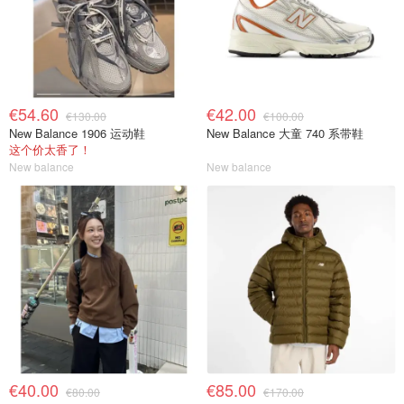
€54.60
€42.00
€130.00
€100.00
New Balance 1906 运动鞋
New Balance 大童 740 系带鞋
这个价太香了！
New balance
New balance
€40.00
€85.00
€80.00
€170.00