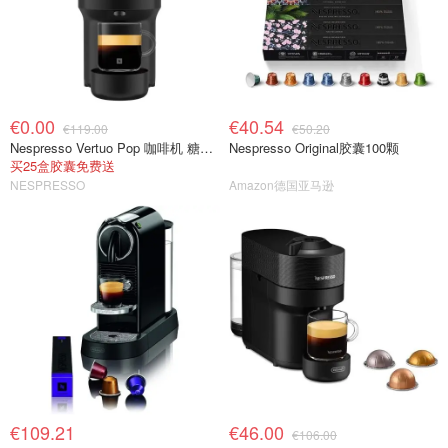
€0.00
€40.54
€119.00
€50.20
Nespresso Vertuo Pop 咖啡机 糖果粉
Nespresso Original胶囊100颗
买25盒胶囊免费送
NESPRESSO
Amazon德国亚马逊
€109.21
€46.00
€106.00