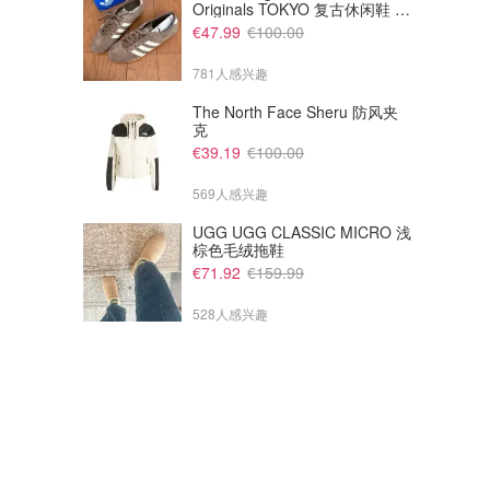
Originals TOKYO 复古休闲鞋 深
棕色
€47.99
€100.00
781人感兴趣
The North Face Sheru 防风夹
克
€39.19
€100.00
569人感兴趣
UGG UGG CLASSIC MICRO 浅
棕色毛绒拖鞋
€71.92
€159.99
528人感兴趣