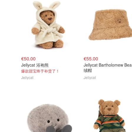
€50.00
€55.00
Jellycat 浴袍熊
Jellycat Bartholomew Bear 毛
绒帽
爆款甜宝终于补货了！
Jellycat
Jellycat