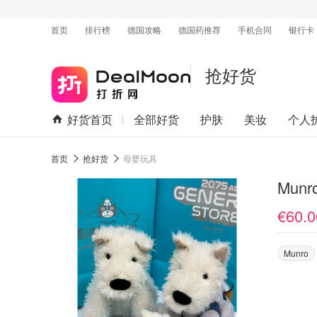
首页
排行榜
德国攻略
德国药推荐
手机合同
银行卡
抢好货
好货首页
全部好货
护肤
美妆
个人
首页
抢好货
母婴玩具
€60.0
Munro