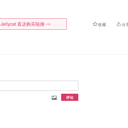
Jellycat
直达购买链接
收藏
分
评论