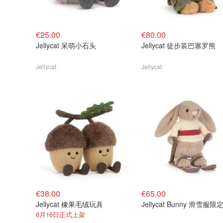
€25.00
€80.00
Jellycat 呆萌小石头
Jellycat 徒步装巴塞罗熊
Jellycat
Jellycat
€38.00
€65.00
Jellycat 橡果毛绒玩具
Jellycat Bunny 滑雪服限
6月16日正式上架