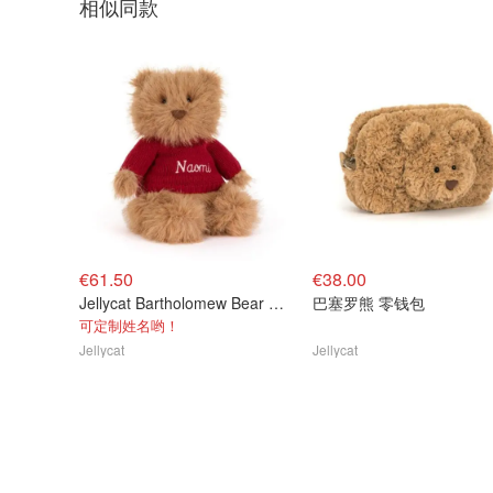
相似同款
€61.50
€38.00
Jellycat Bartholomew Bear 长毛熊定制款
巴塞罗熊 零钱包
可定制姓名哟！
Jellycat
Jellycat