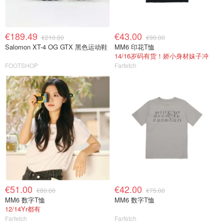
€189.49
€43.00
€210.00
€90.00
Salomon XT-4 OG GTX 黑色运动鞋
MM6 印花T恤
14/16岁码有货！娇小身材妹子冲
FOOTSHOP
Farfetch
€51.00
€42.00
€80.00
€75.00
MM6 数字T恤
MM6 数字T恤
12/14Yr都有
Farfetch
Farfetch