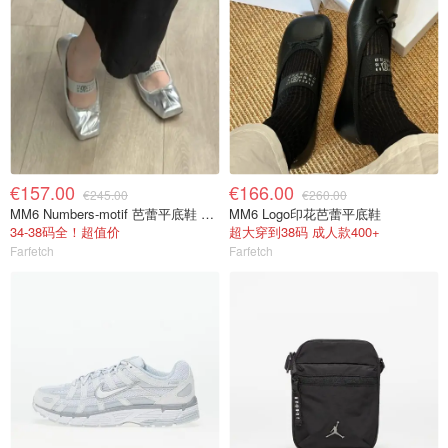
€157.00
€166.00
€245.00
€260.00
MM6 Numbers-motif 芭蕾平底鞋 大童
MM6 Logo印花芭蕾平底鞋
34-38码全！超值价
超大穿到38码 成人款400+
Farfetch
Farfetch