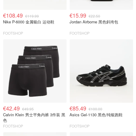
€108.49
€15.99
€119.99
€22.50
Nike P-6000 金属银白 运动鞋
Jordan Airborne 黑色斜挎包
FOOTSHOP
FOOTSHOP
€42.49
€85.49
€49.95
€100.00
Calvin Klein 男士平角内裤 3件装 黑
Asics Gel-1130 黑色/纯银跑鞋
色
FOOTSHOP
FOOTSHOP