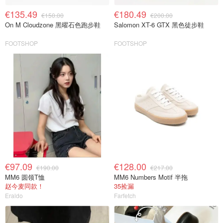
€135.49
€180.49
€150.00
€200.00
On M Cloudzone 黑曜石色跑步鞋
Salomon XT-6 GTX 黑色徒步鞋
FOOTSHOP
FOOTSHOP
€97.09
€128.00
€190.00
€217.00
MM6 圆领T恤
MM6 Numbers Motif 半拖
赵今麦同款！
35捡漏
Eraldo
Farfetch