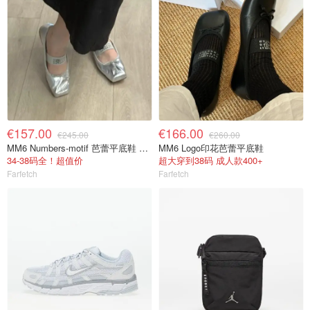
€157.00
€166.00
€245.00
€260.00
MM6 Numbers-motif 芭蕾平底鞋 大童
MM6 Logo印花芭蕾平底鞋
34-38码全！超值价
超大穿到38码 成人款400+
Farfetch
Farfetch