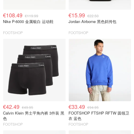
€108.49
€15.99
€119.99
€22.50
Nike P-6000 金属银白 运动鞋
Jordan Airborne 黑色斜挎包
FOOTSHOP
FOOTSHOP
€42.49
€33.49
€49.95
€94.95
Calvin Klein 男士平角内裤 3件装 黑
FOOTSHOP FTSHP RFTW 圆领卫
色
衣 蓝色
FOOTSHOP
FOOTSHOP