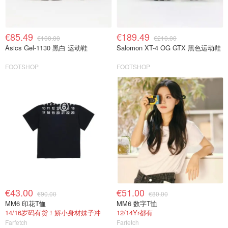
€85.49
€189.49
€100.00
€210.00
Asics Gel-1130 黑白 运动鞋
Salomon XT-4 OG GTX 黑色运动鞋
FOOTSHOP
FOOTSHOP
€43.00
€51.00
€90.00
€80.00
MM6 印花T恤
MM6 数字T恤
14/16岁码有货！娇小身材妹子冲
12/14Yr都有
Farfetch
Farfetch