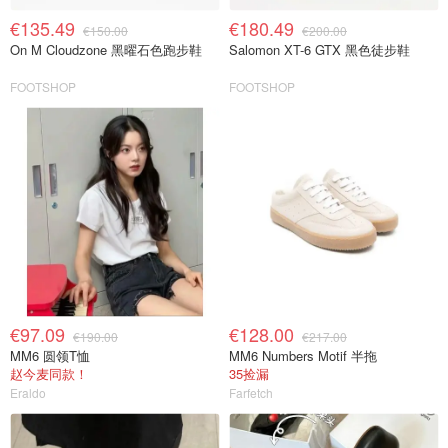
€135.49
€180.49
€150.00
€200.00
On M Cloudzone 黑曜石色跑步鞋
Salomon XT-6 GTX 黑色徒步鞋
FOOTSHOP
FOOTSHOP
€97.09
€128.00
€190.00
€217.00
MM6 圆领T恤
MM6 Numbers Motif 半拖
赵今麦同款！
35捡漏
Eraldo
Farfetch