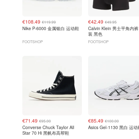
€108.49
€42.49
€119.99
€49.95
Nike P-6000 金属银白 运动鞋
Calvin Klein 男士平角内裤
装 黑色
FOOTSHOP
FOOTSHOP
€71.49
€85.49
€95.00
€100.00
Converse Chuck Taylor All
Asics Gel-1130 黑白 运
Star 70 Hi 黑帆布高帮鞋