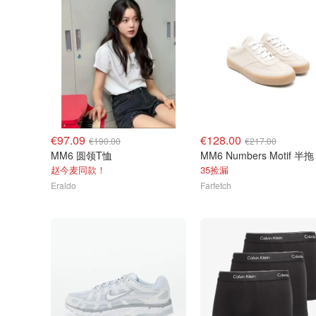
€97.09
€128.00
€190.00
€217.00
MM6 圆领T恤
MM6 Numbers Motif 半拖
赵今麦同款！
35捡漏
Eraldo
Farfetch