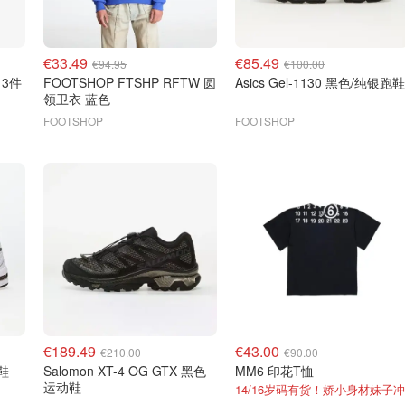
€33.49
€85.49
€94.95
€100.00
 3件
FOOTSHOP FTSHP RFTW 圆
Asics Gel-1130 黑色/纯银跑鞋
领卫衣 蓝色
FOOTSHOP
FOOTSHOP
€189.49
€43.00
€210.00
€90.00
动鞋
Salomon XT-4 OG GTX 黑色
MM6 印花T恤
运动鞋
14/16岁码有货！娇小身材妹子冲