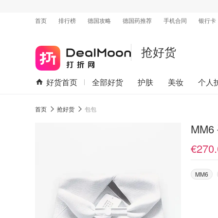
首页
排行榜
德国攻略
德国药推荐
手机合同
银行卡
抢好货
好货首页
全部好货
护肤
美妆
个人
首页
抢好货
包包
MM6
€270.
MM6