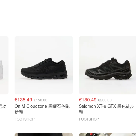
€135.49
€180.49
€150.00
€200.00
色运动
On M Cloudzone 黑曜石色跑
Salomon XT-6 GTX 黑色徒步
步鞋
鞋
FOOTSHOP
FOOTSHOP