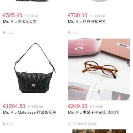
€525.60
€730.00
€720.00
€1000.00
Miu Miu 网眼运动鞋
Miu Miu 格纹纽扣衬衫
Eraldo
Eraldo
€1204.50
€249.00
€1650.00
€310.00
Miu Miu Matelasse 褶皱饭盒包
Miu Miu 书呆子平光镜 浅玳瑁
Eraldo
SmartBuyGlasses