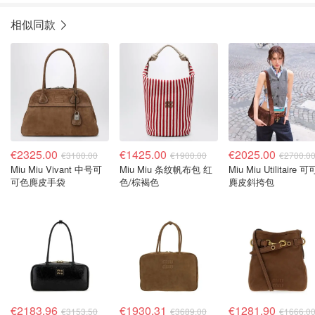
相似同款
€2325.00
€1425.00
€2025.00
€3100.00
€1900.00
€2700.0
Miu Miu Vivant 中号可
Miu Miu 条纹帆布包 红
Miu Miu Utilitaire 
可色麂皮手袋
色/棕褐色
麂皮斜挎包
€2183.96
€1930.31
€1281.90
€3153.50
€3689.00
€1666.0