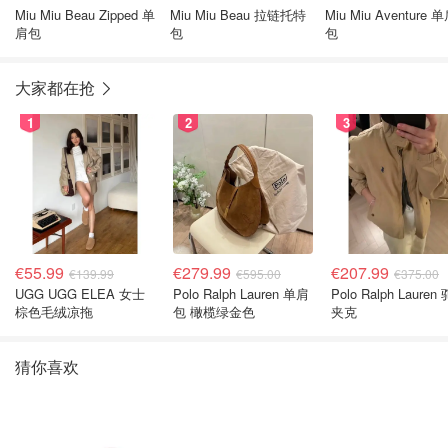
Miu Miu Beau Zipped 单
Miu Miu Beau 拉链托特
Miu Miu Aventure 
肩包
包
包
大家都在抢
1
2
3
€55.99
€279.99
€207.99
€139.99
€595.00
€375.00
UGG UGG ELEA 女士
Polo Ralph Lauren 单肩
Polo Ralph Lauren
棕色毛绒凉拖
包 橄榄绿金色
夹克
猜你喜欢