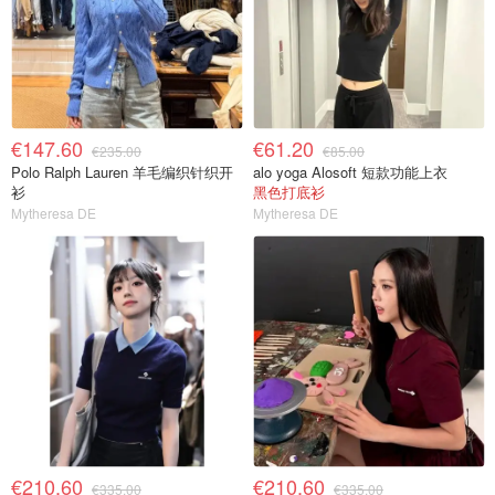
€147.60
€61.20
€235.00
€85.00
Polo Ralph Lauren 羊毛编织针织开
alo yoga Alosoft 短款功能上衣
衫
黑色打底衫
Mytheresa DE
Mytheresa DE
€210.60
€210.60
€335.00
€335.00