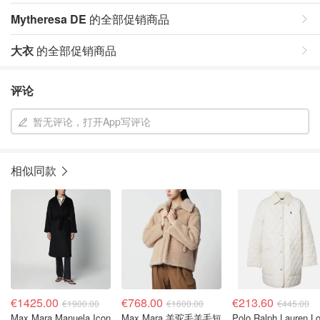
Mytheresa DE
的全部促销商品
大衣
的全部促销商品
评论
暂无评论，打开App写评论
相似同款
€1425.00
€768.00
€213.60
€1900.00
€1600.00
€445.00
Max Mara Manuela Icon
Max Mara 羊驼毛羊毛短
Polo Ralph Lauren L