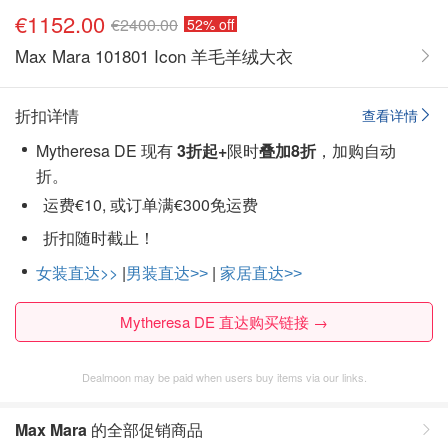
€1152.00
€2400.00
52% off
Max Mara 101801 Icon 羊毛羊绒大衣
折扣详情
查看详情
Mytheresa DE 现有
3折起+
限时
叠加8折
，加购自动
折。
运费€10, 或订单满€300免运费
折扣随时截止！
女装直达>>
|
男装直达>>
|
家居直达>>
Mytheresa DE 直达购买链接 →
Dealmoon may be paid when users buy items via our links.
Max Mara
的全部促销商品