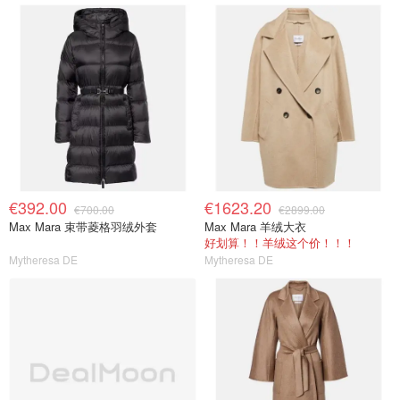
€392.00
€1623.20
€700.00
€2899.00
Max Mara 束带菱格羽绒外套
Max Mara 羊绒大衣
好划算！！羊绒这个价！！！
Mytheresa DE
Mytheresa DE