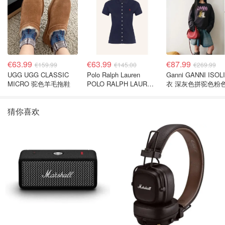
€63.99
€63.99
€87.99
€159.99
€145.00
€269.99
UGG UGG CLASSIC
Polo Ralph Lauren
Ganni GANNI ISOL
MICRO 驼色羊毛拖鞋
POLO RALPH LAUREN
衣 深灰色拼驼色粉
深蓝色珠地布 Polo衫
猜你喜欢