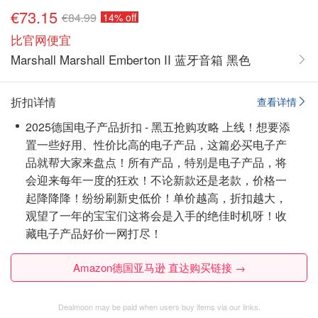
€73.15
€84.99
14% off
比官网便宜
Marshall Marshall Emberton II 蓝牙音箱 黑色
折扣详情
查看详情
2025德国电子产品折扣 - 黑五抢购攻略 上线！想要添
置一些好用、性价比高的电子产品，这篇必买电子产
品就帮大家来盘点！所有产品，特别是电子产品，将
会迎来每年一度的狂欢！不论新款还是老款，价格一
起降降降！纷纷刷新史低价！单价越高，折扣越大，
观望了一年的宝宝们这将会是入手的绝佳时机呀！
收
藏电子产品好价一网打尽！
Amazon德国亚马逊 直达购买链接 →
Dealmoon may be paid when users buy items via our links.