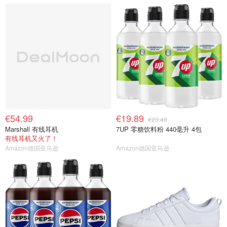
€54.99
€19.89
€23.49
Marshall 有线耳机
7UP 零糖饮料粉 440毫升 4包
有线耳机又火了！
Amazon德国亚马逊
Amazon德国亚马逊