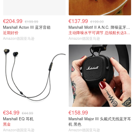
€204.99
€137.99
€199.99
€199.00
Marshall Acton III 蓝牙音箱
Marshall Motif II A.N.C. 降噪蓝牙耳机
近期好价
主动降噪水平可调节 总续航长达30小时
Amazon德国亚马逊
Amazon德国亚马逊
€34.99
€158.99
€44.99
Marshall EQ 耳机
Marshall Major III 头戴式无线蓝牙耳
黑金
机 黑色
Amazon德国亚马逊
Amazon德国亚马逊