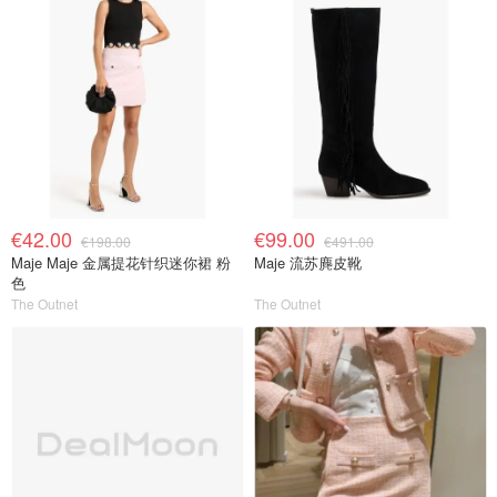
€42.00
€99.00
€198.00
€491.00
Maje Maje 金属提花针织迷你裙 粉
Maje 流苏麂皮靴
色
The Outnet
The Outnet