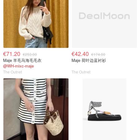
€71.20
€42.40
€253.00
€174.00
Maje 羊毛马海毛毛衣
Maje 荷叶边蓝衬衫
@WH-mixc-maje
The Outnet
The Outnet