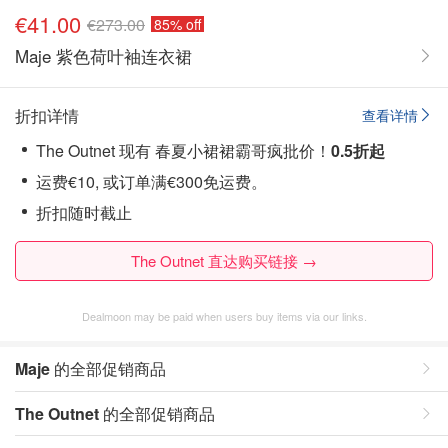
€41.00
€273.00
85% off
Maje 紫色荷叶袖连衣裙
折扣详情
查看详情
The Outnet 现有 春夏小裙裙霸哥疯批价！
0.5折起
运费€10, 或订单满€300免运费。
折扣随时截止
The Outnet 直达购买链接 →
Dealmoon may be paid when users buy items via our links.
Maje
的全部促销商品
The Outnet
的全部促销商品