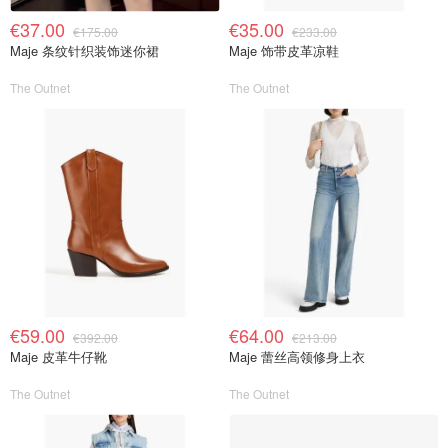
€37.00
€35.00
€175.00
€233.00
Maje 条纹针织装饰迷你裙
Maje 饰带皮革凉鞋
The Outnet
The Outnet
€59.00
€64.00
€392.00
€213.00
Maje 皮革牛仔靴
Maje 蕾丝高领修身上衣
The Outnet
The Outnet