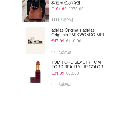
棕色金色水桶包
€191.99
€375.00
1111人感兴趣
adidas Originals adidas
Originals TAEKWONDO MEI 芭
蕾鞋 棕色米色
€47.99
€110.00
973人感兴趣
TOM FORD BEAUTY TOM
FORD BEAUTY LIP COLOR
SATIN MATTE 裸玫瑰口红
€31.99
€63.00
836人感兴趣