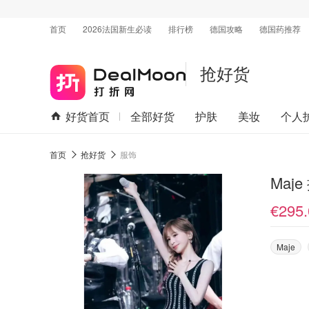
首页
2026法国新生必读
排行榜
德国攻略
德国药推荐
抢好货
好货首页
全部好货
护肤
美妆
个人
首页
抢好货
服饰
Maj
€295.
Maje