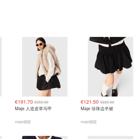
€191.70
€121.50
€355.00
€225.00
Maje 人造皮草马甲
Maje 珍珠边半裙
maje德国
maje德国