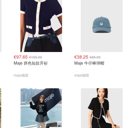
€97.65
€38.25
€155.00
€85.00
Maje 拼色短款开衫
Maje 牛仔棒球帽
maje德国
maje德国