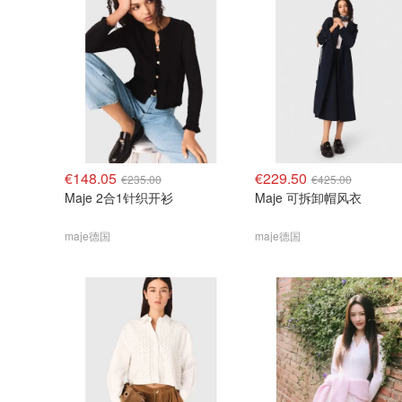
€148.05
€229.50
€235.00
€425.00
Maje 2合1针织开衫
Maje 可拆卸帽风衣
maje德国
maje德国