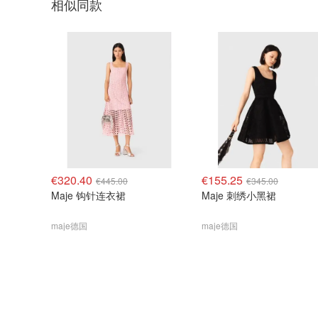
相似同款
€320.40
€155.25
€445.00
€345.00
Maje 钩针连衣裙
Maje 刺绣小黑裙
maje德国
maje德国