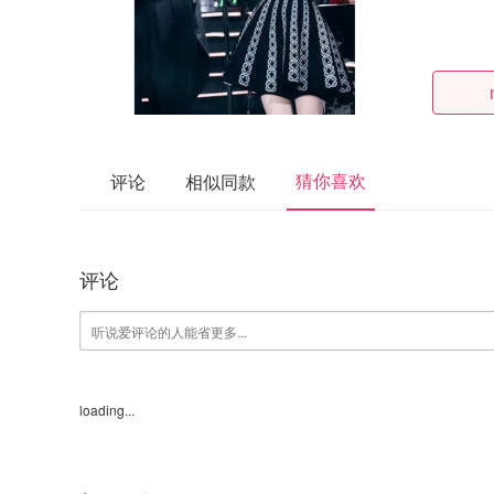
猜你喜欢
评论
相似同款
评论
loading...