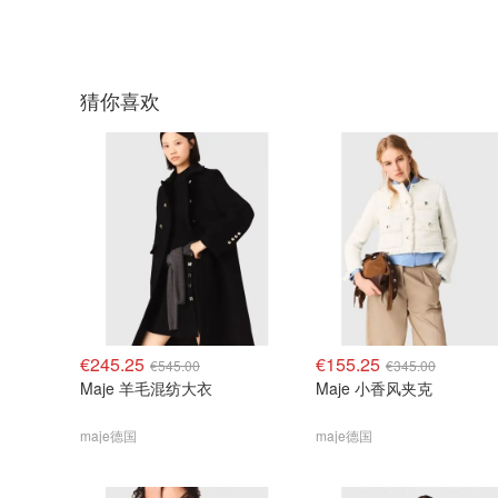
猜你喜欢
€245.25
€155.25
€545.00
€345.00
Maje 羊毛混纺大衣
Maje 小香风夹克
maje德国
maje德国