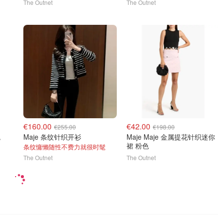
The Outnet
The Outnet
€160.00
€42.00
€255.00
€198.00
色
Maje 条纹针织开衫
Maje Maje 金属提花针织迷你
裙 粉色
条纹慵懒随性不费力就很时髦
The Outnet
The Outnet