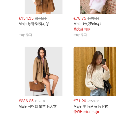
€154.35
€78.75
€245.00
€175.00
Maje 珍珠刺绣衬衫
Maje 针织Polo衫
蔡文静同款
maje德国
maje德国
€236.25
€71.20
€525.00
€253.00
Maje 可拆卸帽羊毛大衣
Maje 羊毛马海毛毛衣
@WH-mixc-maje