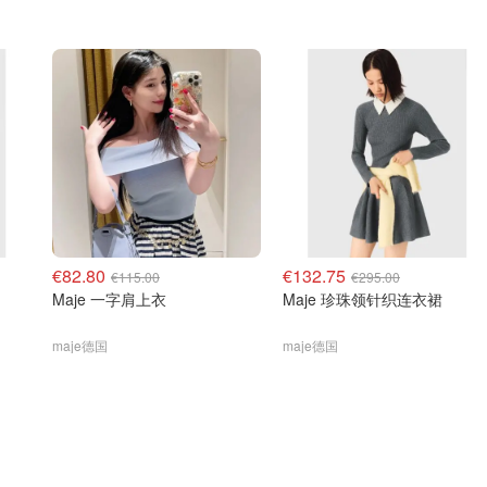
€82.80
€132.75
€115.00
€295.00
Maje 一字肩上衣
Maje 珍珠领针织连衣裙
maje德国
maje德国