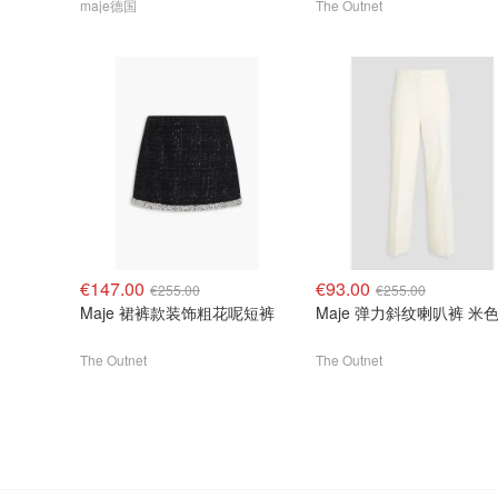
maje德国
The Outnet
€147.00
€93.00
€255.00
€255.00
Maje 裙裤款装饰粗花呢短裤
Maje 弹力斜纹喇叭裤 米
The Outnet
The Outnet