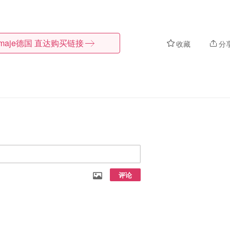
maje德国
直达购买链接
收藏
分
评论