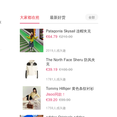
大家都在抢
最新好货
全部
享
Patagonia Skysail 连帽夹克
€64.79
€210.00
2019人感兴趣
The North Face Sheru 防风夹
克
€39.19
€100.00
1781人感兴趣
Tommy Hilfiger 黄色条纹衬衫
Jisoo同款！
€39.20
€99.90
1759人感兴趣