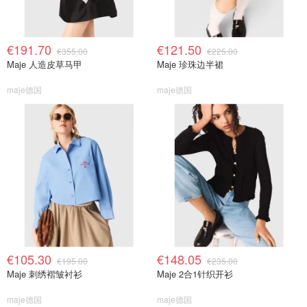
€191.70
€121.50
€355.00
€225.00
Maje 人造皮草马甲
Maje 珍珠边半裙
maje德国
maje德国
€105.30
€148.05
€195.00
€235.00
Maje 刺绣褶皱衬衫
Maje 2合1针织开衫
maje德国
maje德国