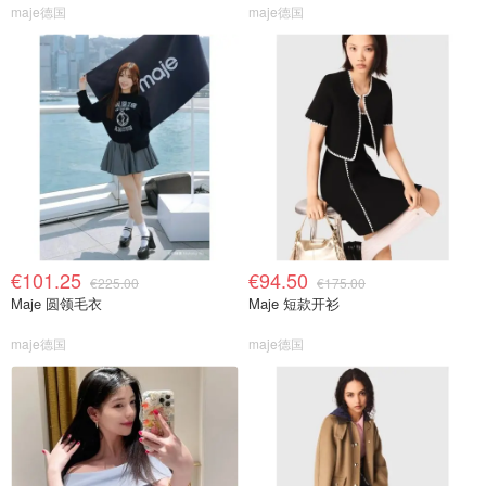
maje德国
maje德国
€101.25
€94.50
€225.00
€175.00
Maje 圆领毛衣
Maje 短款开衫
maje德国
maje德国