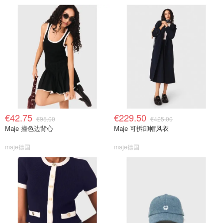
€42.75
€229.50
€95.00
€425.00
Maje 撞色边背心
Maje 可拆卸帽风衣
maje德国
maje德国