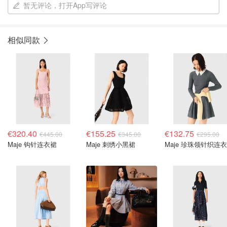
暂无评论，打开App写评论
相似同款
€320.40
€155.25
€132.75
€445.00
€345.00
€295.00
Maje 钩针连衣裙
Maje 刺绣小黑裙
Maje 珍珠领针织连