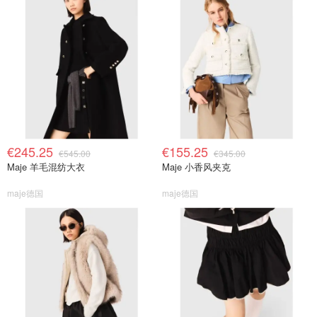
€245.25
€155.25
€545.00
€345.00
Maje 羊毛混纺大衣
Maje 小香风夹克
maje德国
maje德国