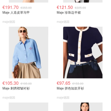
€191.70
€121.50
€355.00
€225.00
Maje 人造皮草马甲
Maje 珍珠边半裙
maje德国
maje德国
€105.30
€97.65
€195.00
€155.00
Maje 刺绣褶皱衬衫
Maje 拼色短款开衫
maje德国
maje德国