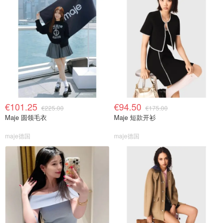
€101.25
€94.50
€225.00
€175.00
Maje 圆领毛衣
Maje 短款开衫
maje德国
maje德国