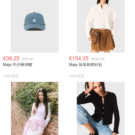
€38.25
€154.35
€85.00
€245.00
Maje 牛仔棒球帽
Maje 珍珠刺绣衬衫
maje德国
maje德国