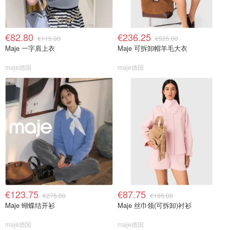
€82.80
€236.25
€115.00
€525.00
Maje 一字肩上衣
Maje 可拆卸帽羊毛大衣
maje德国
maje德国
€123.75
€87.75
€275.00
€195.00
Maje 蝴蝶结开衫
Maje 丝巾领(可拆卸)衬衫
maje德国
maje德国