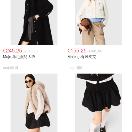
€245.25
€155.25
€545.00
€345.00
Maje 羊毛混纺大衣
Maje 小香风夹克
maje德国
maje德国