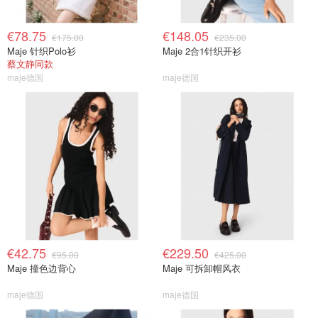
€78.75
€148.05
€175.00
€235.00
Maje 针织Polo衫
Maje 2合1针织开衫
蔡文静同款
maje德国
maje德国
€42.75
€229.50
€95.00
€425.00
Maje 撞色边背心
Maje 可拆卸帽风衣
maje德国
maje德国