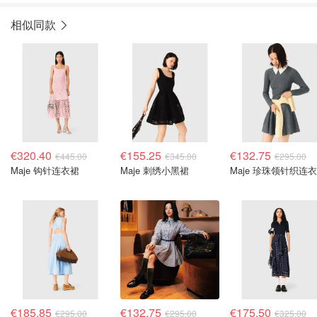
相似同款
€320.40
€155.25
€132.75
€445.00
€345.00
€295.00
Maje 钩针连衣裙
Maje 刺绣小黑裙
Maje 珍珠领针织连
€185.85
€132.75
€175.50
€295.00
€295.00
€325.00