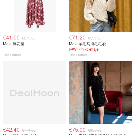
€41.00
€71.20
€273.00
€253.00
Maje 碎花裙
Maje 羊毛马海毛毛衣
@WH-mixc-maje
The Outnet
The Outnet
€42.40
€75.00
€174.00
€355.00