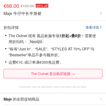
€68.00
€193.00
65% off
Maje 牛仔中长半身裙
折扣详情
查看详情
The Outnet 现有 孤品捡漏专场
1折起+叠8折
！需要使
用折扣码：
Next20
*标有"Just In”、“SALE”、“STYLES AT 70% OFF”与
“Bestseller”单品不参与额外折。
运费€10, 或订单满€300免运费。
The Outnet 直达购买链接 →
Dealmoon may be paid when users buy items via our links.
Maje
的全部促销商品