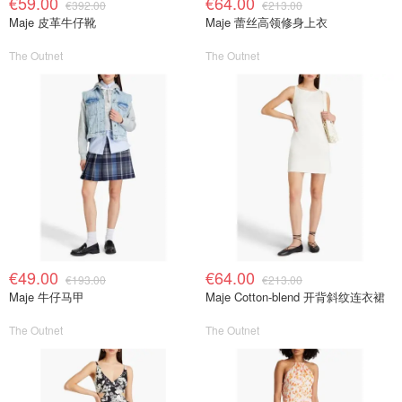
€59.00
€64.00
€392.00
€213.00
Maje 皮革牛仔靴
Maje 蕾丝高领修身上衣
The Outnet
The Outnet
€49.00
€64.00
€193.00
€213.00
Maje 牛仔马甲
Maje Cotton-blend 开背斜纹连衣裙
The Outnet
The Outnet