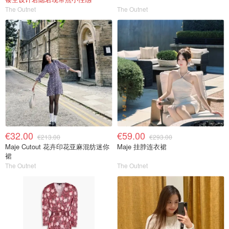
The Outnet
The Outnet
€32.00
€59.00
€213.00
€293.00
Maje Cutout 花卉印花亚麻混纺迷你
Maje 挂脖连衣裙
裙
The Outnet
The Outnet