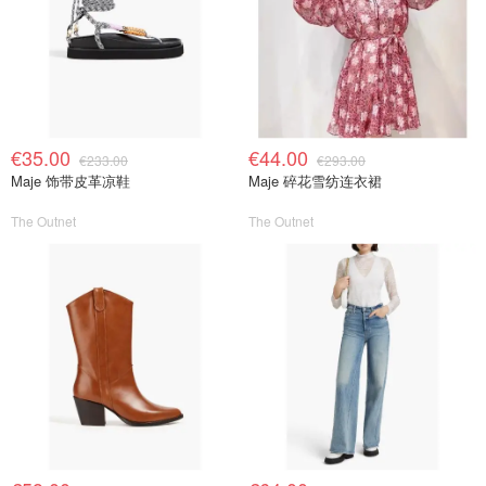
€35.00
€44.00
€233.00
€293.00
Maje 饰带皮革凉鞋
Maje 碎花雪纺连衣裙
The Outnet
The Outnet