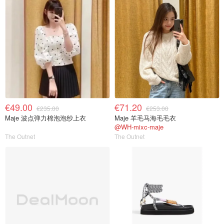
€49.00
€71.20
€235.00
€253.00
Maje 波点弹力棉泡泡纱上衣
Maje 羊毛马海毛毛衣
@WH-mixc-maje
The Outnet
The Outnet