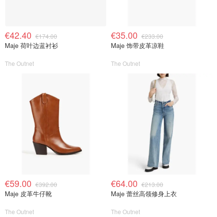
€42.40
€35.00
€174.00
€233.00
Maje 荷叶边蓝衬衫
Maje 饰带皮革凉鞋
The Outnet
The Outnet
€59.00
€64.00
€392.00
€213.00
Maje 皮革牛仔靴
Maje 蕾丝高领修身上衣
The Outnet
The Outnet