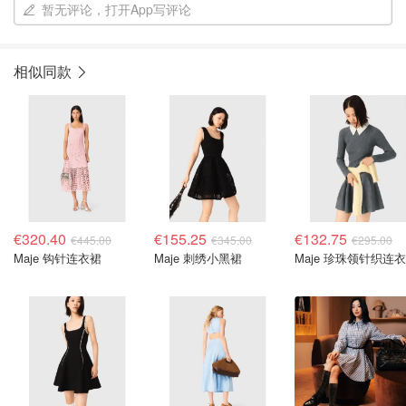
暂无评论，打开App写评论
相似同款
€320.40
€155.25
€132.75
€445.00
€345.00
€295.00
Maje 钩针连衣裙
Maje 刺绣小黑裙
Maje 珍珠领针织连