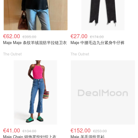
€62.00
€27.00
€395.00
€174.00
Maje Maje 条纹羊绒混纺半拉链卫衣
Maje 中腰毛边九分紧身牛仔裤
The Outnet
The Outnet
€41.00
€152.00
€134.00
€253.00
Maje Chain 链饰罗纹针织上衣
Maje 羊毛混纺开衫