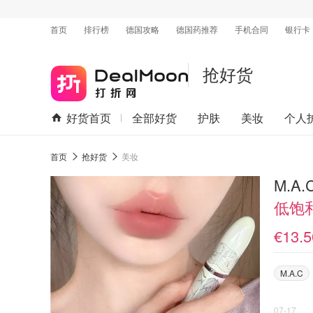
首页
排行榜
德国攻略
德国药推荐
手机合同
银行卡
抢好货
好货首页
全部好货
护肤
美妆
个人
首页
抢好货
美妆
低饱
€13.5
M.A.C
07-17