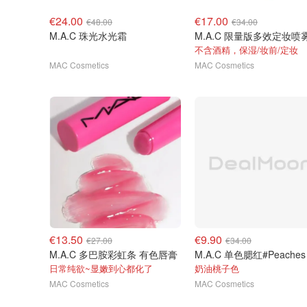
€24.00
€17.00
€48.00
€34.00
M.A.C 珠光水光霜
M.A.C 限量版多效定妆喷
不含酒精，保湿/妆前/定妆
MAC Cosmetics
MAC Cosmetics
€13.50
€9.90
€27.00
€34.00
M.A.C 多巴胺彩虹条 有色唇膏
M.A.C 单色腮红#Peaches
日常纯欲~显嫩到心都化了
奶油桃子色
MAC Cosmetics
MAC Cosmetics