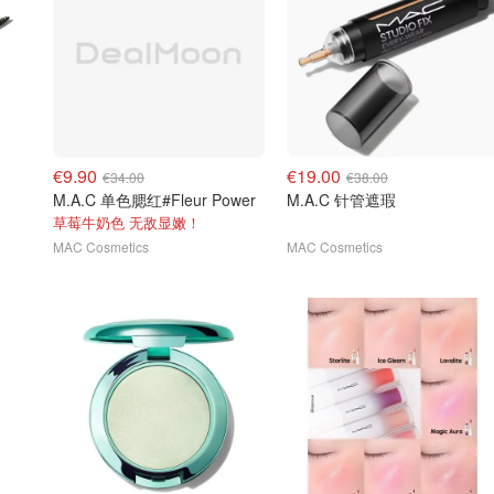
€9.90
€19.00
€34.00
€38.00
M.A.C 单色腮红#Fleur Power
M.A.C 针管遮瑕
草莓牛奶色 无敌显嫩！
MAC Cosmetics
MAC Cosmetics