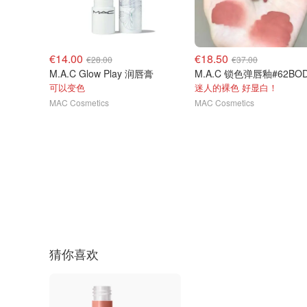
€14.00
€18.50
€28.00
€37.00
M.A.C Glow Play 润唇膏
可以变色
迷人的裸色 好显白！
MAC Cosmetics
MAC Cosmetics
猜你喜欢