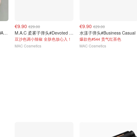
€9.90
€9.90
€29.00
€29.00
M.A.C 锁色弹唇釉#62BODACIOUS迷醉粉
M.A.C 柔雾子弹头#Devoted to Chili
水漾子弹头#Business Casual
豆沙色调小辣椒 全肤色放心入！
爆款色#544 贵气红茶色
MAC Cosmetics
MAC Cosmetics