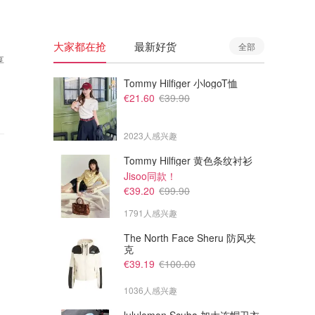
大家都在抢
最新好货
全部
享
Tommy Hilfiger 小logoT恤
€21.60
€39.90
2023人感兴趣
Tommy Hilfiger 黄色条纹衬衫
Jisoo同款！
€39.20
€99.90
1791人感兴趣
The North Face Sheru 防风夹
克
€39.19
€100.00
1036人感兴趣