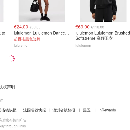
€24.00
€69.00
€68.00
€118.00
 to
lululemon Lululemon Dance Studio 高腰短裤 3.5英寸
lululemon Lululemon Brushed
Softstreme 高领卫衣
超百搭黑色短裤
lululemon
lululemon
版权声明
um
国省钱快报
|
法国省钱快报
|
澳洲省钱快报
|
黑五
|
InRewards
核实后发布折扣广告
uy through links