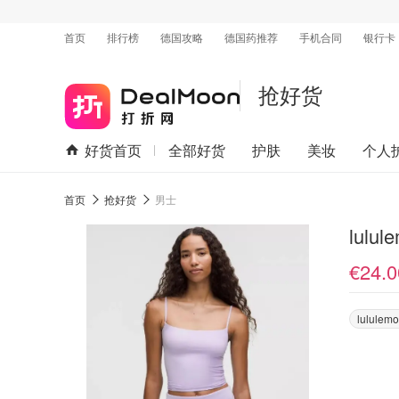
首页
排行榜
德国攻略
德国药推荐
手机合同
银行卡
抢好货
好货首页
全部好货
护肤
美妆
个人
首页
抢好货
男士
lulu
€24.0
lululem