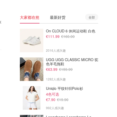
大家都在抢
最新好货
全部
享
On CLOUD 6 休闲运动鞋 白色
€111.99
€160.00
2016人感兴趣
UGG UGG CLASSIC MICRO 驼
色羊毛拖鞋
€63.99
€159.99
1282人感兴趣
Uniqlo 平纹针织Polo衫
4色可选
€7.90
€19.90
992人感兴趣