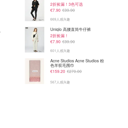
2折捡漏！3色可选
€7.90
€39.90
669人感兴趣
€34.00
€39.00
€45.00
€48.00
Uniqlo 高腰直筒牛仔裤
奴羊毛混纺内搭
lululemon Lululemon Wordmark 棒球帽
lululemon Lululemon Love 圆领T恤
2折捡漏！
断货飞快！图片@小慜ouo
低饱和高级色 清新耐看
€7.90
€39.90
lululemon
lululemon
601人感兴趣
Acne Studios Acne Studios 粉
色羊驼毛围巾
€159.20
€270.00
567人感兴趣