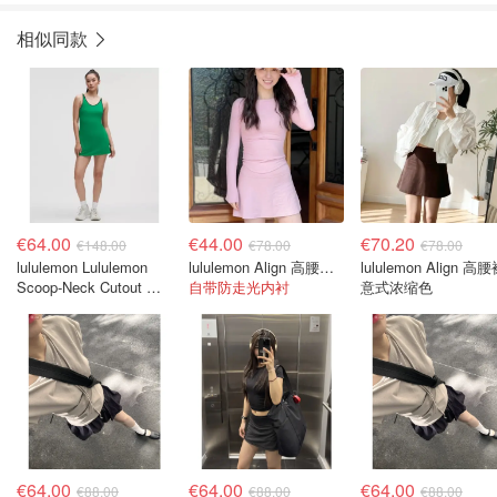
相似同款
€64.00
€44.00
€70.20
€148.00
€78.00
€78.00
lululemon Lululemon
lululemon Align 高腰裙 樱花粉
lululemon Align 高
Scoop-Neck Cutout 网
自带防走光内衬
意式浓缩色
球连衣裙
€64.00
€64.00
€64.00
€88.00
€88.00
€88.00