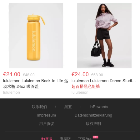
€24.00
€24.00
€48.00
€68.00
lululemon Lululemon Back to Life 运
lululemon Lululemon Dance Studio 高腰短裤 3.5英寸
动水瓶 24oz 吸管盖
超百搭黑色短裤
lululemon
lululemon
联系我们
黑五
InRewards
Impressum
Datenschutzerklärung
用户协议
版权声明
触屏版
电脑版
下载App