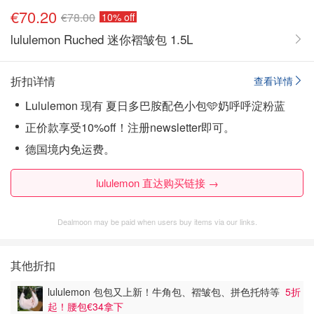
€70.20
€78.00
10% off
lululemon Ruched 迷你褶皱包 1.5L
折扣详情
查看详情
Lululemon 现有 夏日多巴胺配色小包🩵奶呼呼淀粉蓝
正价款享受10%off！注册newsletter即可。
德国境内免运费。
lululemon 直达购买链接 →
Dealmoon may be paid when users buy items via our links.
其他折扣
lululemon 包包又上新！牛角包、褶皱包、拼色托特等
5折
起！腰包€34拿下