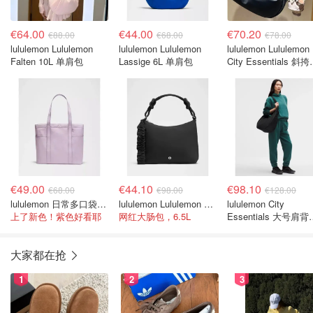
€64.00
€44.00
€70.20
€88.00
€68.00
€78.00
lululemon Lululemon
lululemon Lululemon
lululemon Lululemon
Falten 10L 单肩包
Lassige 6L 单肩包
City Essentials 斜
4升
€49.00
€44.10
€98.10
€68.00
€98.00
€128.00
lululemon 日常多口袋手提包 20L
lululemon Lululemon 抽绳单肩包 6.5L
lululemon City
上了新色！紫色好看耶
网红大肠包，6.5L
Essentials 大号肩背
18L
大家都在抢
1
2
3