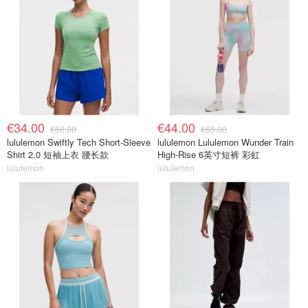
€34.00
€44.00
€68.00
€65.00
lululemon Swiftly Tech Short-Sleeve
lululemon Lululemon Wunder Train
Shirt 2.0 短袖上衣 腰长款
High-Rise 6英寸短裤 彩虹
lululemon
lululemon