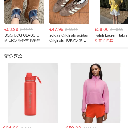
€63.99
€47.99
€58.00
€159.99
€100.00
€115.00
UGG UGG CLASSIC
adidas Originals adidas
MICRO 驼色羊毛拖鞋
Originals TOKYO 复古
刘亦菲同款
休闲鞋 深棕色
猜你喜欢
€24.00
€59.00