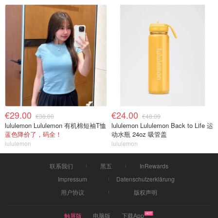
€29.00
€24.00
€38.00
€48.00
lululemon Lululemon 有机棉短袖T恤
lululemon Lululemon Back to Life 运
蓝色降价了，码全！
动水瓶 24oz 吸管盖
lululemon
lululemon
联系我们
黑五
InRewards
Impressum
Datenschutzerklärung
用户协议
版权声明
触屏版
电脑版
下载App