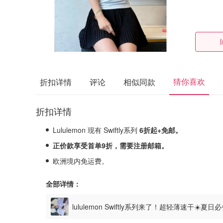
猜你喜欢
折扣详情
评论
相似同款
折扣详情
Lululemon 现有 Swiftly系列
6折起+免邮。
正价款享受首单9折，需要注册邮箱。
欧洲境内免运费。
全部详情：
lululemon Swiftly系列来了！超轻薄速干☀️夏日