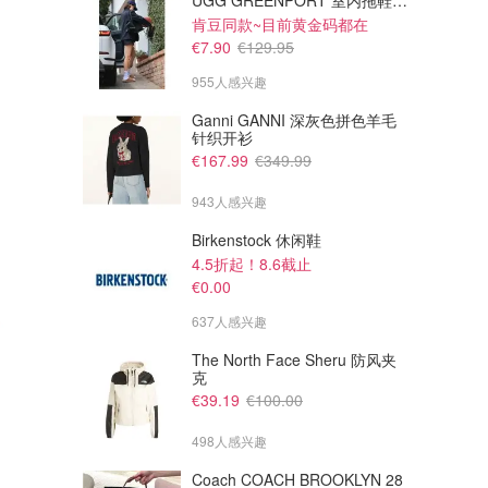
UGG GREENPORT 室内拖鞋 棕色
肯豆同款~目前黄金码都在
€7.90
€129.95
955人感兴趣
Ganni GANNI 深灰色拼色羊毛
针织开衫
€167.99
€349.99
943人感兴趣
Birkenstock 休闲鞋
4.5折起！8.6截止
€0.00
637人感兴趣
The North Face Sheru 防风夹
克
€39.19
€100.00
498人感兴趣
Coach COACH BROOKLYN 28