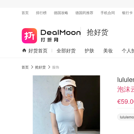
首页
排行榜
德国攻略
德国药推荐
手机合同
银行卡
抢好货
好货首页
全部好货
护肤
美妆
个人
首页
抢好货
服饰
lulul
泡沫
€59.0
lululem