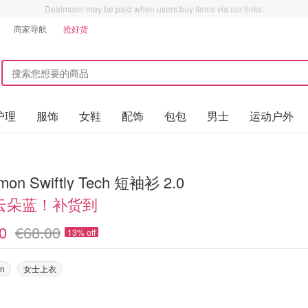
Dealmoon may be paid when users buy items via our links.
商家导航
抢好货
护理
服饰
女鞋
配饰
包包
男士
运动户外
emon Swiftly Tech 短袖衫 2.0
云朵蓝！补货到
0
€68.00
13% off
on
女士上衣