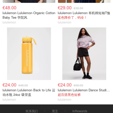
€48.00
€29.00
€38.00
lululemon Lululemon Organic Cotton
lululemon Lululemon 有机棉短袖T恤
Baby Tee 学院风
蓝色降价了，码全！
lululemon
lululemon
€24.00
€24.00
€48.00
€68.00
lululemon Lululemon Back to Life 运
lululemon Lululemon Dance Studio 高腰短裤 3.5英寸
动水瓶 24oz 吸管盖
超百搭黑色短裤
lululemon
lululemon
联系我们
黑五
InRewards