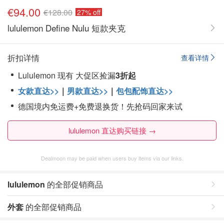
€94.00
€128.00
27% off
lululemon Define Nulu 短款夹克
折扣详情
查看详情
Lululemon 现有 大促区捡漏
3折起
女款直达>>
｜
男款直达>>
｜
包包配饰直达>>
德国境内免运费+免费退换货！先抢码回家来试
lululemon 直达购买链接 →
Dealmoon may be paid when users buy items via our links.
lululemon
的全部促销商品
外套
的全部促销商品