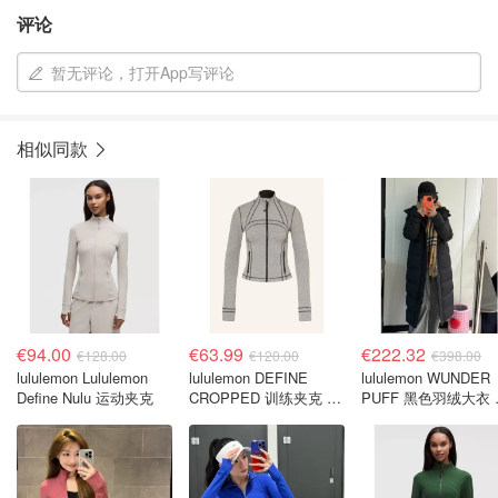
评论
暂无评论，打开App写评论
相似同款
€94.00
€63.99
€222.32
€128.00
€120.00
€398.00
lululemon Lululemon
lululemon DEFINE
lululemon WUNDER
Define Nulu 运动夹克
CROPPED 训练夹克 灰
PUFF 黑色羽绒大衣 
色
拆卸帽