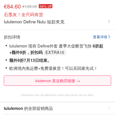
€84.60
€128.00
34% off
石墨灰！全尺码有货
lululemon Define Nulu 短款夹克
折扣详情
查看详情
lululemon 现有 Define外套 夏季大促断货飞快
6折起
+额外9折，折扣码
EXTRA10
额外9折7月13日结束。
欧洲境内免运费+免费退换货！可以买回家先试！
lululemon 直达购买链接 →
Dealmoon may be paid when users buy items via our links.
lululemon
的全部促销商品