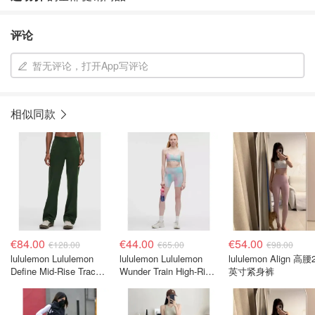
评论
暂无评论，打开App写评论
相似同款
€84.00
€44.00
€54.00
€128.00
€65.00
€98.00
lululemon Lululemon
lululemon Lululemon
lululemon Align 高腰
Define Mid-Rise Track
Wunder Train High-Rise
英寸紧身裤
Pant Luon 运动长裤
6英寸短裤 彩虹