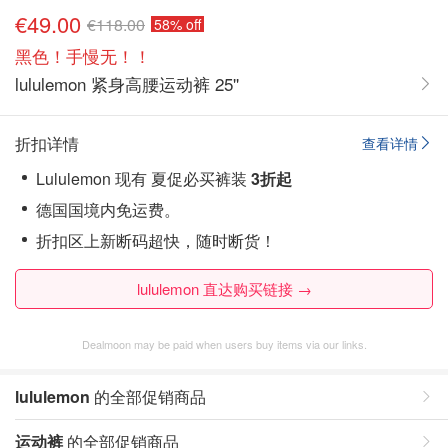
€49.00
€118.00
58% off
黑色！手慢无！！
lululemon 紧身高腰运动裤 25''
折扣详情
查看详情
Lululemon 现有 夏促必买裤装
3折起
德国国境内免运费。
折扣区上新断码超快，随时断货！
lululemon 直达购买链接 →
Dealmoon may be paid when users buy items via our links.
lululemon
的全部促销商品
运动裤
的全部促销商品