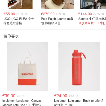
€55.99
€279.99
€144.00
€139.99
€595.00
€275.00
UGG UGG ELEA 女士
Polo Ralph Lauren 单肩
棕色毛绒凉拖
包 橄榄绿金色
猜你喜欢
€39.00
€24.00
€78.00
€48.00
lululemon Lululemon Canvas
lululemon Lululemon Back to Life 运
Market Tote Bag 19L 手提袋
动水瓶 710ml