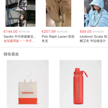
€144.00
€207.99
€69.00
€275.00
€375.00
€118.00
Sandro 牛仔拼接麻花针织夹克
Polo Ralph Lauren 驼色
lululemon Scuba
金玟庭同款！！牛仔拼接超有层次感
夹克
帽卫衣 半拉链设计
猜你喜欢