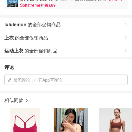
Softstreme神裤€69
lululemon
的全部促销商品
上衣
的全部促销商品
运动上衣
的全部促销商品
评论
暂无评论，打开App写评论
相似同款