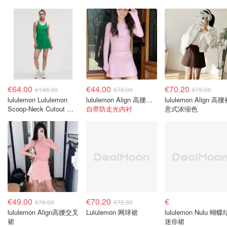
€64.00
€44.00
€70.20
€148.00
€78.00
€78.00
lululemon Lululemon
lululemon Align 高腰裙 樱花粉
lululemon Align 高
Scoop-Neck Cutout 网
自带防走光内衬
意式浓缩色
球连衣裙
€49.00
€70.20
€
€78.00
€78.00
lululemon Align高腰交叉
Lululemon 网球裙
lululemon Nulu 蝴蝶
裙
迷你裙