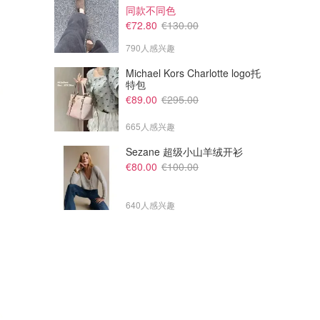
同款不同色
€72.80
€130.00
790人感兴趣
Michael Kors Charlotte logo托
特包
€89.00
€295.00
665人感兴趣
Sezane 超级小山羊绒开衫
€80.00
€100.00
640人感兴趣