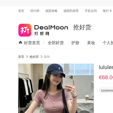
首页
排行榜
德国攻略
德国药推荐
手机合同
银行卡
抢好货
好货首页
全部好货
护肤
美妆
个人
首页
抢好货
服饰
lulu
€68.0
lululem