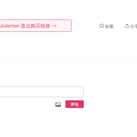
lululemon
直达购买链接
收藏
分
评论