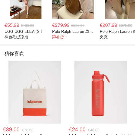
€55.99
€279.99
€207.99
€139.99
€595.00
€375.00
UGG UGG ELEA 女士
Polo Ralph Lauren 单肩包 橄榄绿金色
Polo Ralph Lauren
棕色毛绒凉拖
蹲补货！
夹克
猜你喜欢
€39.00
€24.00
€78.00
€48.00