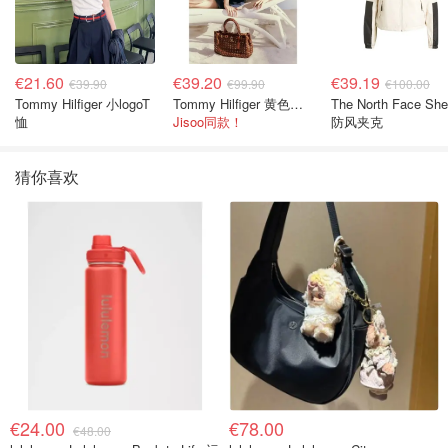
€21.60
€39.20
€39.19
€39.90
€99.90
€100.00
Tommy Hilfiger 小logoT
Tommy Hilfiger 黄色条纹衬衫
The North Face She
恤
Jisoo同款！
防风夹克
猜你喜欢
€24.00
€78.00
€48.00